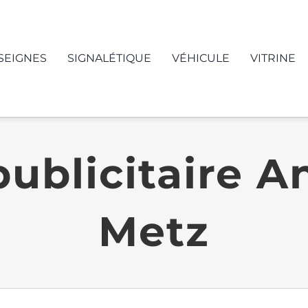
SEIGNES
SIGNALÉTIQUE
VÉHICULE
VITRINE
blicitaire An
Metz