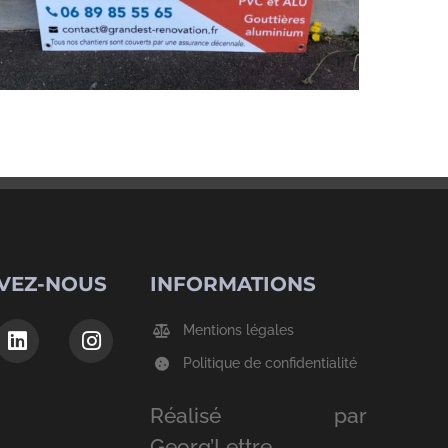
VEZ-NOUS
INFORMATIONS
Mentions légales
Politique de confidentialité
Réalisé par
Georg’Lettre