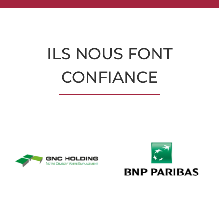
CONFIANCE
40 ANS D’EXPÉRIENCES