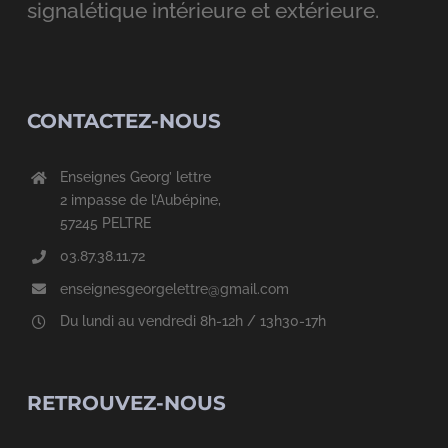
CONTACTEZ-NOUS
Enseignes Georg’ lettre
2 impasse de l’Aubépine,
57245 PELTRE
03.87.38.11.72
enseignesgeorgelettre@gmail.com
Du lundi au vendredi 8h-12h / 13h30-17h
RETROUVEZ-NOUS