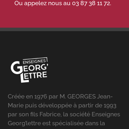
Créée en 1976 par M. GEORGES Jean-
Marie puis développée à partir de 1993
par son fils Fabrice, la société Enseignes
Georg’lettre est spécialisée dans la
signalétique intérieure et extérieure.