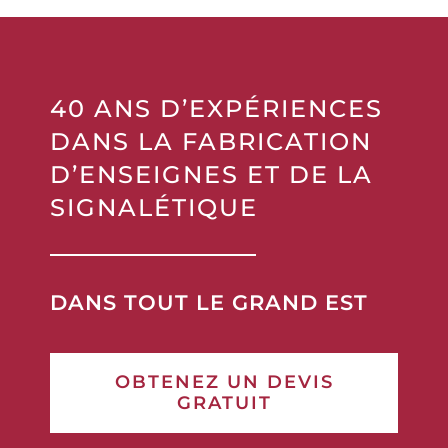
DANS LA FABRICATION
D’ENSEIGNES ET DE LA
SIGNALÉTIQUE
DANS TOUT LE GRAND EST
OBTENEZ UN DEVIS
GRATUIT
Ou appelez nous au 03 87 38 11 72.