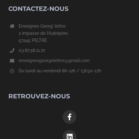
CONTACTEZ-NOUS
Enseignes Georg’ lettre
2 impasse de l’Aubépine,
57245 PELTRE
03.87.38.11.72
enseignesgeorgelettre@gmail.com
Du lundi au vendredi 8h-12h / 13h30-17h
RETROUVEZ-NOUS