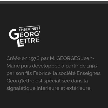
Créée en 1976 par M. GEORGES Jean-
Marie puis développée à partir de 1993
par son fils Fabrice, la société Enseignes
Georg’lettre est spécialisée dans la
signalétique intérieure et extérieure.