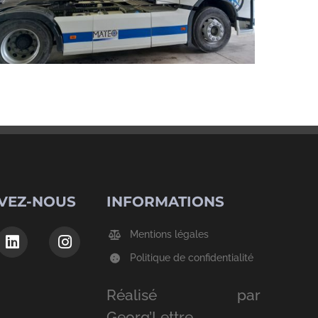
VEZ-NOUS
INFORMATIONS
Mentions légales
Politique de confidentialité
Réalisé par
Georg’Lettre