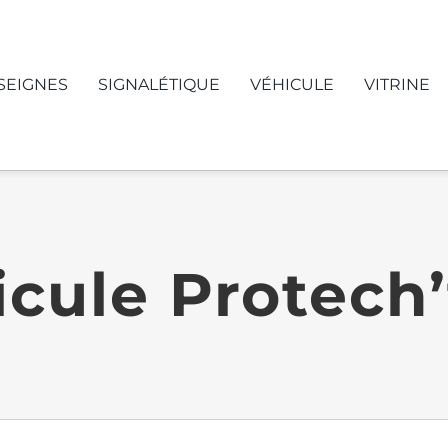
SEIGNES
SIGNALÉTIQUE
VÉHICULE
VITRINE
cule Protech’