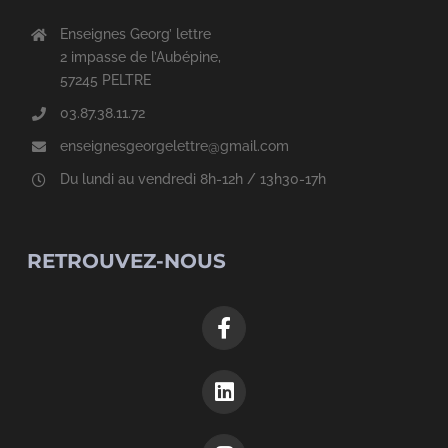
Enseignes Georg’ lettre
2 impasse de l’Aubépine,
57245 PELTRE
03.87.38.11.72
enseignesgeorgelettre@gmail.com
Du lundi au vendredi 8h-12h / 13h30-17h
RETROUVEZ-NOUS