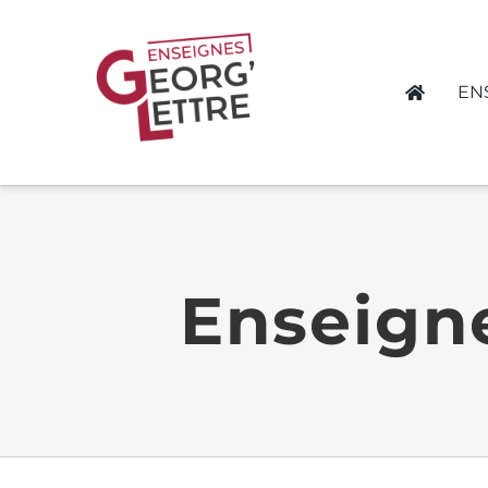
Passer
au
contenu
EN
Enseigne