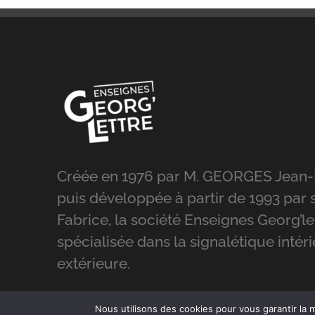
Créée en 1976 par M. GEORGES Jean-
puis développée à partir de 1993 par s
Fabrice, la société Enseignes Georg’le
spécialisée dans la signalétique intéri
extérieure.
Nous utilisons des cookies pour vous garantir la m