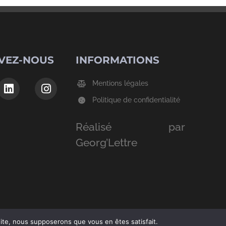
VEZ-NOUS
INFORMATIONS
Mentions légales
Politique de confidentialité
Réalisé par
Georg’Lettre
 site, nous supposerons que vous en êtes satisfait.