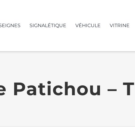
SEIGNES
SIGNALÉTIQUE
VÉHICULE
VITRINE
 Patichou – T