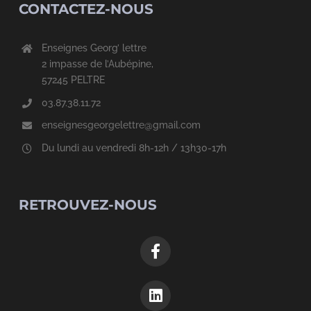
CONTACTEZ-NOUS
Enseignes Georg’ lettre
2 impasse de l’Aubépine,
57245 PELTRE
03.87.38.11.72
enseignesgeorgelettre@gmail.com
Du lundi au vendredi 8h-12h / 13h30-17h
RETROUVEZ-NOUS