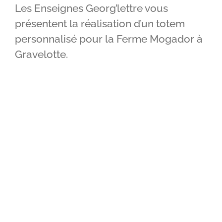
Les Enseignes Georg’lettre vous
IMPRIMERIE
présentent la réalisation d’un totem
personnalisé pour la Ferme Mogador à
RÉALISATIONS
Gravelotte.
CONTACT