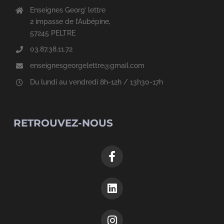
Enseignes Georg’ lettre
2 impasse de l’Aubépine,
57245 PELTRE
03.87.38.11.72
enseignesgeorgelettre@gmail.com
Du lundi au vendredi 8h-12h / 13h30-17h
RETROUVEZ-NOUS