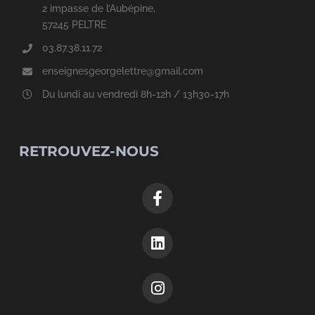
2 impasse de l’Aubépine,
57245 PELTRE
03.87.38.11.72
enseignesgeorgelettre@gmail.com
Du lundi au vendredi 8h-12h / 13h30-17h
RETROUVEZ-NOUS