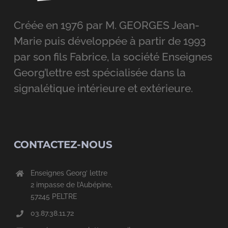
Créée en 1976 par M. GEORGES Jean-
Marie puis développée à partir de 1993
par son fils Fabrice, la société Enseignes
Georg’lettre est spécialisée dans la
signalétique intérieure et extérieure.
CONTACTEZ-NOUS
Enseignes Georg’ lettre
2 impasse de l’Aubépine,
57245 PELTRE
03.87.38.11.72