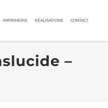
IMPRIMERIE
RÉALISATIONS
CONTACT
nslucide –