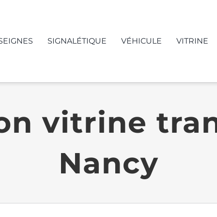
SEIGNES
SIGNALÉTIQUE
VÉHICULE
VITRINE
n vitrine tra
Nancy