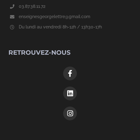
03.87.38.11.72
enseignesgeorgelettre@gmail.com
Du lundi au vendredi 8h-12h / 13h30-17h
RETROUVEZ-NOUS