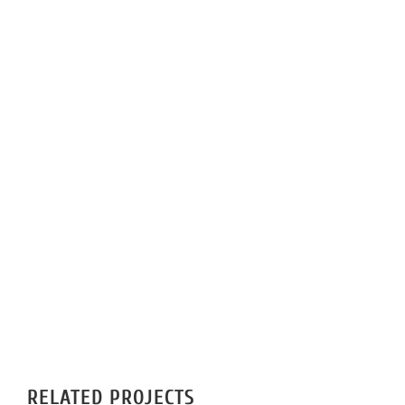
IMPRIMERIE
RÉALISATIONS
CONTACT
RELATED PROJECTS