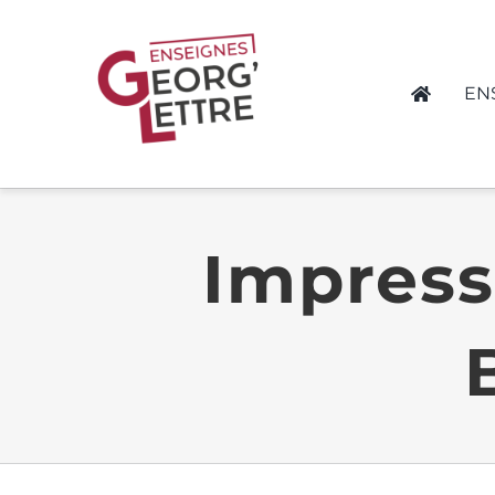
Passer
au
contenu
EN
Impress