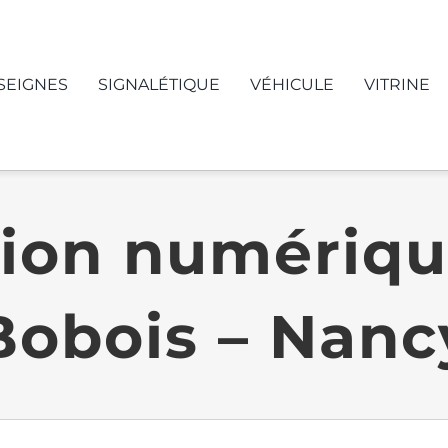
SEIGNES
SIGNALÉTIQUE
VÉHICULE
VITRINE
ion numériq
Bobois – Nanc