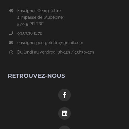
Enseignes Georg’ lettre
2 impasse de l’Aubépine,
57245 PELTRE
03.87.38.11.72
enseignesgeorgelettre@gmail.com
Du lundi au vendredi 8h-12h / 13h30-17h
RETROUVEZ-NOUS