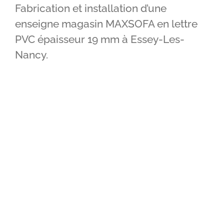
Fabrication et installation d’une
IMPRIMERIE
enseigne magasin MAXSOFA en lettre
PVC épaisseur 19 mm à Essey-Les-
RÉALISATIONS
Nancy.
CONTACT