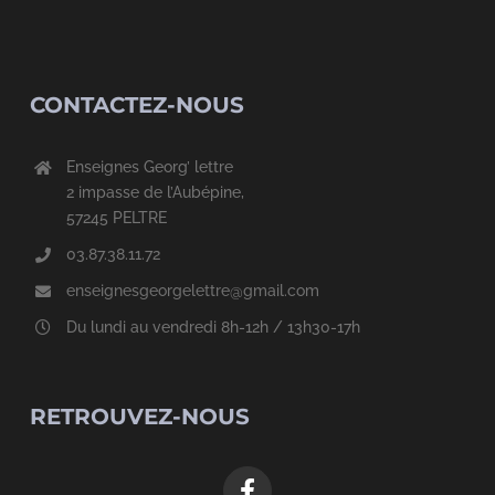
CONTACTEZ-NOUS
Enseignes Georg’ lettre
2 impasse de l’Aubépine,
57245 PELTRE
03.87.38.11.72
enseignesgeorgelettre@gmail.com
Du lundi au vendredi 8h-12h / 13h30-17h
RETROUVEZ-NOUS