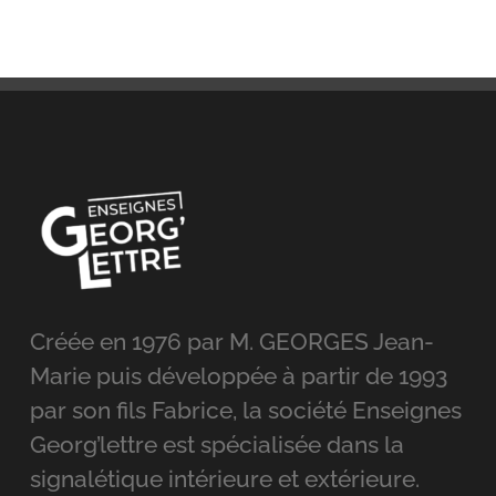
Créée en 1976 par M. GEORGES Jean-
Marie puis développée à partir de 1993
par son fils Fabrice, la société Enseignes
Georg’lettre est spécialisée dans la
signalétique intérieure et extérieure.