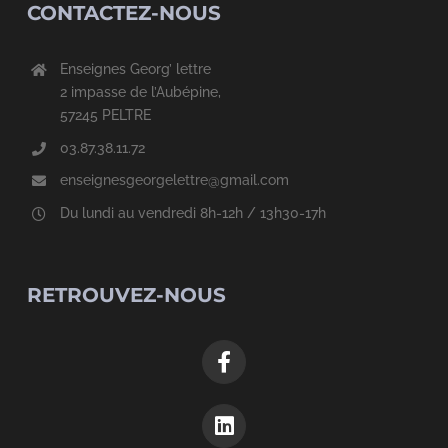
CONTACTEZ-NOUS
Enseignes Georg’ lettre
2 impasse de l’Aubépine,
57245 PELTRE
03.87.38.11.72
enseignesgeorgelettre@gmail.com
Du lundi au vendredi 8h-12h / 13h30-17h
RETROUVEZ-NOUS