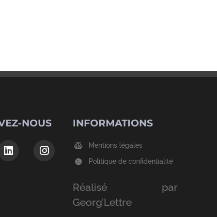
VEZ-NOUS
INFORMATIONS
Mentions légales
Politique de confidentialité
Réalisé par
Georg’Lettre