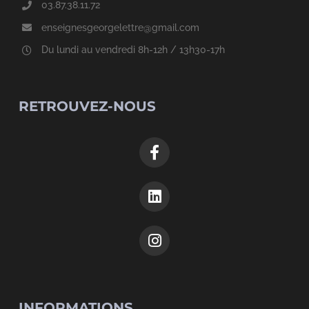
03.87.38.11.72
enseignesgeorgelettre@gmail.com
Du lundi au vendredi 8h-12h / 13h30-17h
RETROUVEZ-NOUS
INFORMATIONS