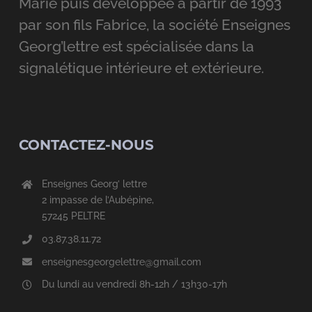
Marie puis développée à partir de 1993
par son fils Fabrice, la société Enseignes
Georg’lettre est spécialisée dans la
signalétique intérieure et extérieure.
CONTACTEZ-NOUS
Enseignes Georg’ lettre
2 impasse de l’Aubépine,
57245 PELTRE
03.87.38.11.72
enseignesgeorgelettre@gmail.com
Du lundi au vendredi 8h-12h / 13h30-17h