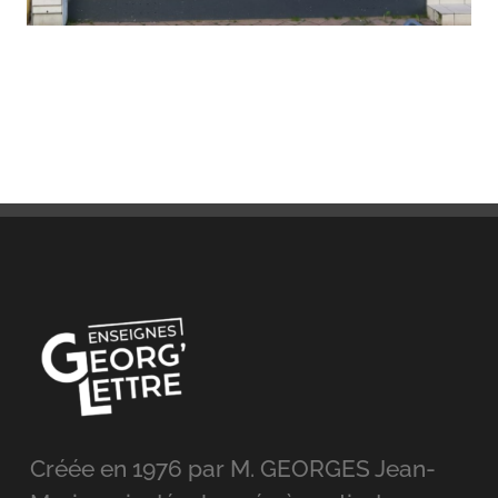
Créée en 1976 par M. GEORGES Jean-