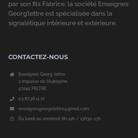
par son fils Fabrice, la société Enseignes
Georg’lettre est spécialisée dans la
signalétique intérieure et extérieure.
CONTACTEZ-NOUS
Enseignes Georg’ lettre
2 impasse de l’Aubépine,
57245 PELTRE
03.87.38.11.72
enseignesgeorgelettre@gmail.com
Du lundi au vendredi 8h-12h / 13h30-17h