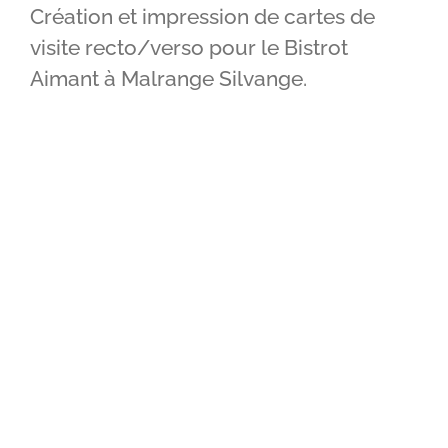
Création et impression de cartes de
IMPRIMERIE
visite recto/verso pour le Bistrot
Aimant à Malrange Silvange.
RÉALISATIONS
CONTACT