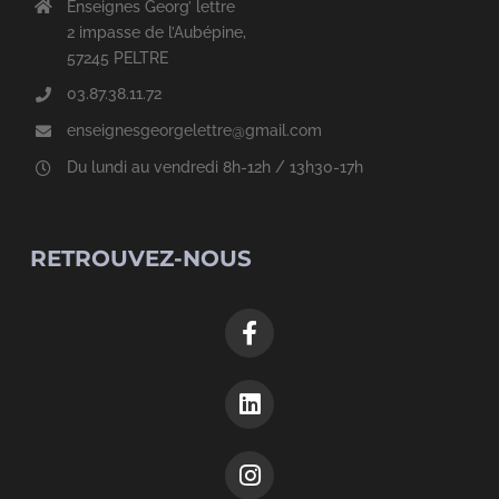
Enseignes Georg’ lettre
2 impasse de l’Aubépine,
57245 PELTRE
03.87.38.11.72
enseignesgeorgelettre@gmail.com
Du lundi au vendredi 8h-12h / 13h30-17h
RETROUVEZ-NOUS