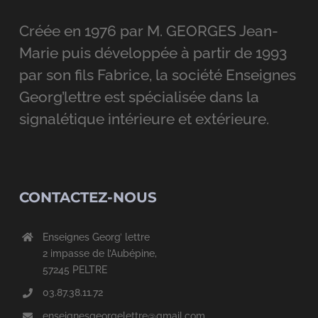
Créée en 1976 par M. GEORGES Jean-
Marie puis développée à partir de 1993
par son fils Fabrice, la société Enseignes
Georg’lettre est spécialisée dans la
signalétique intérieure et extérieure.
CONTACTEZ-NOUS
Enseignes Georg’ lettre
2 impasse de l’Aubépine,
57245 PELTRE
03.87.38.11.72
enseignesgeorgelettre@gmail.com