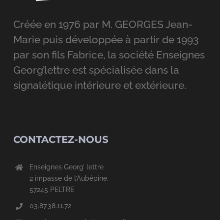
Créée en 1976 par M. GEORGES Jean-
Marie puis développée à partir de 1993
par son fils Fabrice, la société Enseignes
Georg’lettre est spécialisée dans la
signalétique intérieure et extérieure.
CONTACTEZ-NOUS
Enseignes Georg’ lettre
2 impasse de l’Aubépine,
57245 PELTRE
03.87.38.11.72