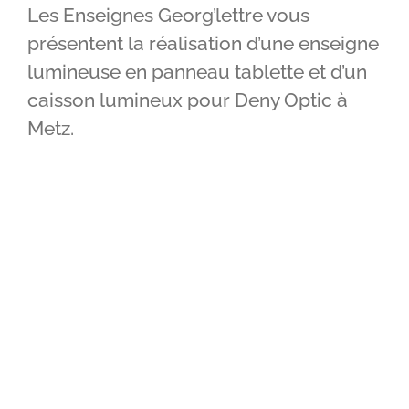
Les Enseignes Georg’lettre vous
IMPRIMERIE
présentent la réalisation d’une enseigne
lumineuse en panneau tablette et d’un
RÉALISATIONS
caisson lumineux pour Deny Optic à
CONTACT
Metz.