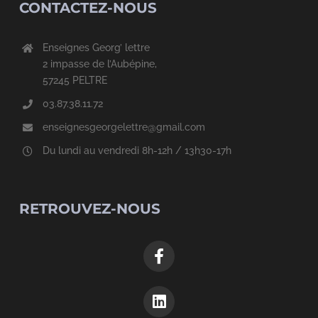
CONTACTEZ-NOUS
Enseignes Georg’ lettre
2 impasse de l’Aubépine,
57245 PELTRE
03.87.38.11.72
enseignesgeorgelettre@gmail.com
Du lundi au vendredi 8h-12h / 13h30-17h
RETROUVEZ-NOUS