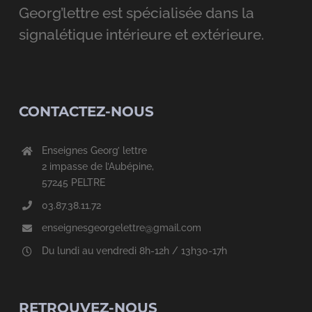
Georg’lettre est spécialisée dans la
signalétique intérieure et extérieure.
CONTACTEZ-NOUS
Enseignes Georg’ lettre
2 impasse de l’Aubépine,
57245 PELTRE
03.87.38.11.72
enseignesgeorgelettre@gmail.com
Du lundi au vendredi 8h-12h / 13h30-17h
RETROUVEZ-NOUS