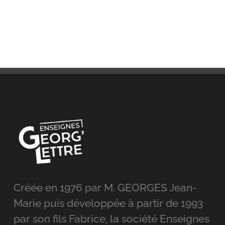
Créée en 1976 par M. GEORGES Jean-
Marie puis développée à partir de 1993
par son fils Fabrice, la société Enseignes