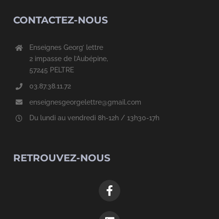
CONTACTEZ-NOUS
Enseignes Georg’ lettre
2 impasse de l’Aubépine,
57245 PELTRE
03.87.38.11.72
enseignesgeorgelettre@gmail.com
Du lundi au vendredi 8h-12h / 13h30-17h
RETROUVEZ-NOUS