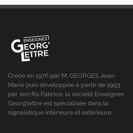
Créée en 1976 par M. GEORGES Jean-
Marie puis développée à partir de 1993
par son fils Fabrice, la société Enseignes
Georg’lettre est spécialisée dans la
signalétique intérieure et extérieure.