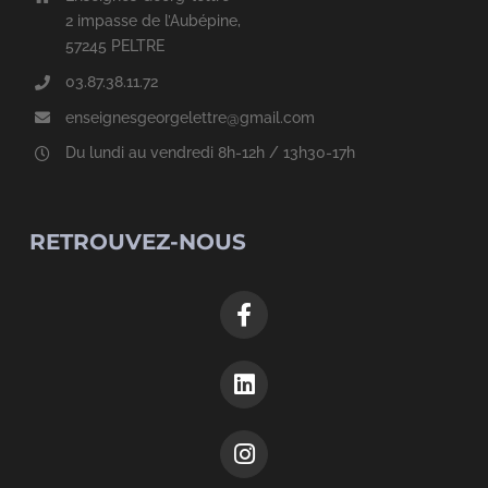
2 impasse de l’Aubépine,
57245 PELTRE
03.87.38.11.72
enseignesgeorgelettre@gmail.com
Du lundi au vendredi 8h-12h / 13h30-17h
RETROUVEZ-NOUS