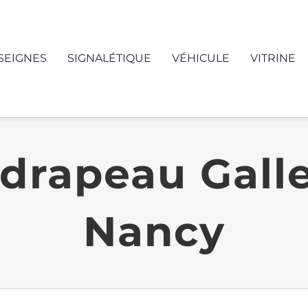
SEIGNES
SIGNALÉTIQUE
VÉHICULE
VITRINE
drapeau Galle 
Nancy