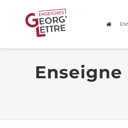
Passer
au
contenu
EN
Enseigne 