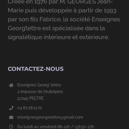
Créée en 1976 par M. GEORGES Jean-
Marie puis développée à partir de 1993
par son fils Fabrice, la société Enseignes
Georg’lettre est spécialisée dans la
signalétique intérieure et extérieure.
CONTACTEZ-NOUS
Enseignes Georg’ lettre
2 impasse de l’Aubépine,
57245 PELTRE
03.87.38.11.72
enseignesgeorgelettre@gmail.com
Du lundi au vendredi 8h-12h / 13h30-17h