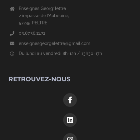
Enseignes Georg’ lettre
2 impasse de l’Aubépine,
57245 PELTRE
03.87.38.11.72
enseignesgeorgelettre@gmail.com
Du lundi au vendredi 8h-12h / 13h30-17h
RETROUVEZ-NOUS