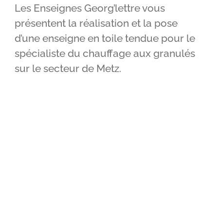
Les Enseignes Georg’lettre vous
IMPRIMERIE
présentent la réalisation et la pose
d’une enseigne en toile tendue pour le
RÉALISATIONS
spécialiste du chauffage aux granulés
CONTACT
sur le secteur de Metz.